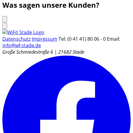
Was sagen unsere
Kunden
?
Datenschutz
Impressum
Tel: (0 41 41) 80 06 - 0
Email:
info@wf-stade.de
Große Schmiedestraße 6 | 21682 Stade