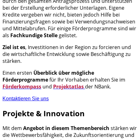
durch den gesamten Antragsprozess und unterstützen
bei der Erstellung erforderlicher Unterlagen. Eigene
Kredite vergeben wir nicht, bieten jedoch Hilfe bei
Finanzierungsfragen sowie bei Verwendungsnachweisen
und Mittelabrufen. Für einige Förderprogramme sind wir
als
Fachkundige Stelle
gelistet.
Ziel ist es
, Investitionen in der Region zu forcieren und
die wirtschaftliche Entwicklung sowie Beschäftigung zu
stärken.
Einen ersten
Überblick über mögliche
Förderprogramme
für Ihr Vorhaben erhalten Sie im
Förderkompass
und
Projektatlas
der NBank.
Kontaktieren Sie uns
Projekte & Innovation
Mit dem
Angebot in diesem Themenbereich
stärken wir
die Wettbewerbsfähigkeit, die Zukunftsorientierung und