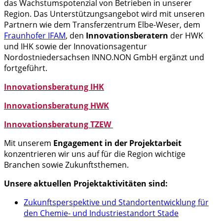
das Wachstumspotenzial von Betrieben in unserer
Region. Das Unterstützungsangebot wird mit unseren
Partnern wie dem Transferzentrum Elbe-Weser, dem
Fraunhofer IFAM
, den
Innovationsberatern
der HWK
und IHK sowie der Innovationsagentur
Nordostniedersachsen INNO.NON GmbH ergänzt und
fortgeführt.
Innovationsberatung IHK
Innovationsberatung HWK
Innovationsberatung TZEW
Mit unserem
Engagement in der Projektarbeit
konzentrieren wir uns auf für die Region wichtige
Branchen sowie Zukunftsthemen.
Unsere aktuellen Projektaktivitäten sind:
Zukunftsperspektive und Standortentwicklung für
den Chemie- und Industriestandort Stade