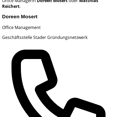
Office Managerin
Doreen Mosert
oder
Matthias
Reichert
.
Doreen Mosert
Office Management
Geschäftsstelle Stader Gründungsnetzwerk