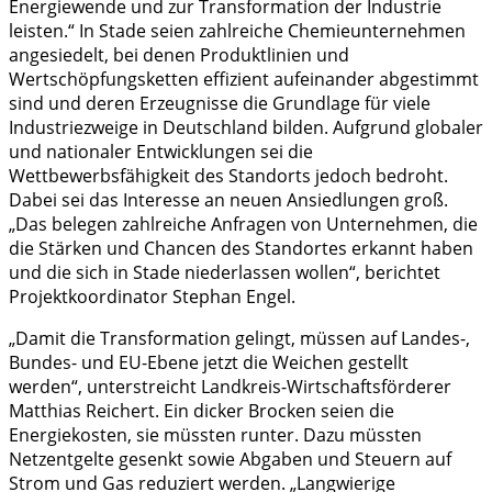
Energiewende und zur Transformation der Industrie
leisten.“ In Stade seien zahlreiche Chemieunternehmen
angesiedelt, bei denen Produktlinien und
Wertschöpfungsketten effizient aufeinander abgestimmt
sind und deren Erzeugnisse die Grundlage für viele
Industriezweige in Deutschland bilden. Aufgrund globaler
und nationaler Entwicklungen sei die
Wettbewerbsfähigkeit des Standorts jedoch bedroht.
Dabei sei das Interesse an neuen Ansiedlungen groß.
„Das belegen zahlreiche Anfragen von Unternehmen, die
die Stärken und Chancen des Standortes erkannt haben
und die sich in Stade niederlassen wollen“, berichtet
Projektkoordinator Stephan Engel.
„Damit die Transformation gelingt, müssen auf Landes-,
Bundes- und EU-Ebene jetzt die Weichen gestellt
werden“, unterstreicht Landkreis-Wirtschaftsförderer
Matthias Reichert. Ein dicker Brocken seien die
Energiekosten, sie müssten runter. Dazu müssten
Netzentgelte gesenkt sowie Abgaben und Steuern auf
Strom und Gas reduziert werden. „Langwierige