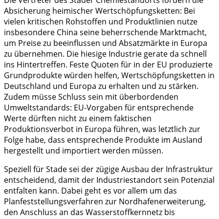
Absicherung heimischer Wertschöpfungsketten: Bei
vielen kritischen Rohstoffen und Produktlinien nutze
insbesondere China seine beherrschende Marktmacht,
um Preise zu beeinflussen und Absatzmärkte in Europa
zu übernehmen. Die hiesige Industrie gerate da schnell
ins Hintertreffen. Feste Quoten für in der EU produzierte
Grundprodukte würden helfen, Wertschöpfungsketten in
Deutschland und Europa zu erhalten und zu stärken.
Zudem müsse Schluss sein mit überbordenden
Umweltstandards: EU-Vorgaben für entsprechende
Werte dürften nicht zu einem faktischen
Produktionsverbot in Europa führen, was letztlich zur
Folge habe, dass entsprechende Produkte im Ausland
hergestellt und importiert werden müssen.
Speziell für Stade sei der zügige Ausbau der Infrastruktur
entscheidend, damit der Industriestandort sein Potenzial
entfalten kann. Dabei geht es vor allem um das
Planfeststellungsverfahren zur Nordhafenerweiterung,
den Anschluss an das Wasserstoffkernnetz bis