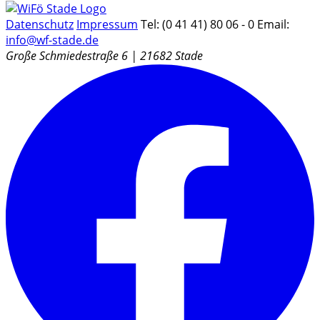
Datenschutz
Impressum
Tel: (0 41 41) 80 06 - 0
Email:
info@wf-stade.de
Große Schmiedestraße 6 | 21682 Stade