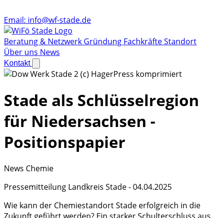
Email:
info@wf-stade.de
Beratung & Netzwerk
Gründung
Fachkräfte
Standort
Über uns
News
Kontakt
Stade als Schlüsselregion
für Niedersachsen -
Positionspapier
News
Chemie
Pressemitteilung Landkreis Stade - 04.04.2025
Wie kann der Chemiestandort Stade erfolgreich in die
Zukunft geführt werden? Ein starker Schulterschluss aus