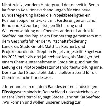
Nicht zuletzt vor dem Hintergrund der derzeit in Berlin
laufenden Koalitionsverhandlungen für eine neue
Bundesregierung haben die Projektbeteiligten ein
Positionspapier entwickelt mit Forderungen an Land,
Bund und EU zur langfristigen Sicherung und
Weiterentwicklung des Chemiestandorts. Landrat Kai
Seefried hat das Papier am Donnerstag gemeinsam mit
dem Geschäftsführer der Wirtschaftsförderung
Landkreis Stade GmbH, Matthias Reichert, und
Projektkoordinator Stephan Engel vorgestellt. Engel war
bis 2023 mehr als drei Jahrzehnte lang als Manager bei
einem Chemieunternehmen in Stade tätig und hat die
Leitung des Pilotprojektes zur Standortentwicklung inne.
Der Standort Stade steht dabei stellvertretend für die
Chemiebranche bundesweit.
„Unter anderem mit dem Bau des ersten landseitigen
Flüssiggasterminals in Deutschland unterstreichen wir
unsere Vorreiterrolle“, sagt Stades Landrat Kai Seefried.
„Wir können und wollen unseren Beitrag zur