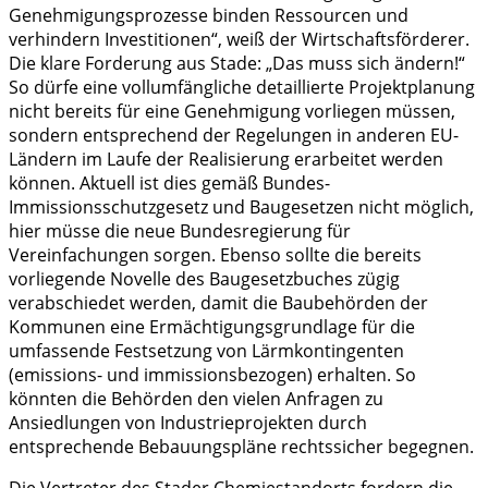
Genehmigungsprozesse binden Ressourcen und
verhindern Investitionen“, weiß der Wirtschaftsförderer.
Die klare Forderung aus Stade: „Das muss sich ändern!“
So dürfe eine vollumfängliche detaillierte Projektplanung
nicht bereits für eine Genehmigung vorliegen müssen,
sondern entsprechend der Regelungen in anderen EU-
Ländern im Laufe der Realisierung erarbeitet werden
können. Aktuell ist dies gemäß Bundes-
Immissionsschutzgesetz und Baugesetzen nicht möglich,
hier müsse die neue Bundesregierung für
Vereinfachungen sorgen. Ebenso sollte die bereits
vorliegende Novelle des Baugesetzbuches zügig
verabschiedet werden, damit die Baubehörden der
Kommunen eine Ermächtigungsgrundlage für die
umfassende Festsetzung von Lärmkontingenten
(emissions- und immissionsbezogen) erhalten. So
könnten die Behörden den vielen Anfragen zu
Ansiedlungen von Industrieprojekten durch
entsprechende Bebauungspläne rechtssicher begegnen.
Die Vertreter des Stader Chemiestandorts fordern die